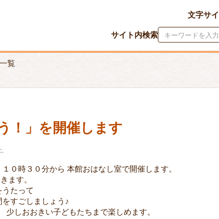
文字サイ
サイト内検索
一覧
う！」を開催します
ト
日 １０時３０分から 本館おはなし室で開催します。
動きます。
をうたって
をすごしましょう♪
､ 少しおおきい子どもたちまで楽しめます。