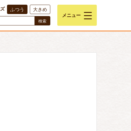
ズ
ふつう
大きめ
メニュー
検索