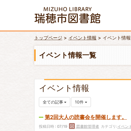
トップページ
イベント情報
イベント情報
イベント情報一覧
イベント情報
全ての記事
10件
第2回大人の読書会を開催します。
投稿日時 : 07/19
図書館管理者
カテゴリ:
イベン