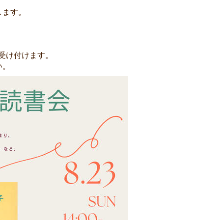
します。
て受け付けます。
い。