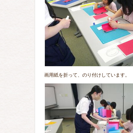
画用紙を折って、のり付けしています。