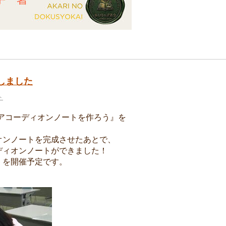
しました
ト
 アコーディオンノートを作ろう』を
オンノートを完成させたあとで、
ディオンノートができました！
』を開催予定です。