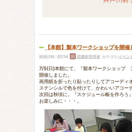
【本館】製本ワークショップを開催
投稿日時 : 07/14
図書館管理者
カテゴリ:
イベン
7/5(日)本館にて、『製本ワークショップ
開催しました。
画用紙を折ったり貼ったりしてアコーディ
ステンシルで色を付けて、かわいいアコー
次回は秋頃に、『スケジュール帳を作ろう
お楽しみに・・・。