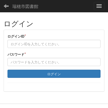
瑞穂市図書館
Toggl
ログイン
*
ログインID
*
パスワード
ログイン